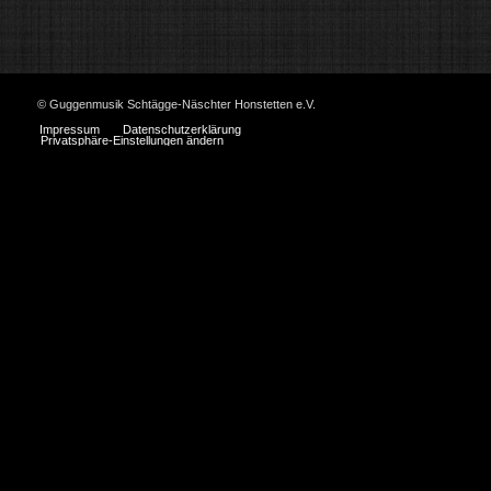
© Guggenmusik Schtägge-Näschter Honstetten e.V.
Impressum
Datenschutzerklärung
Privatsphäre-Einstellungen ändern