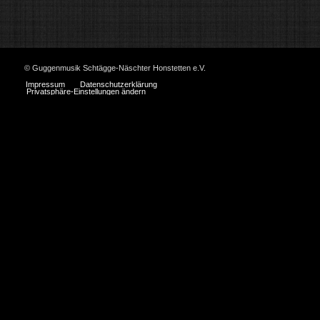
© Guggenmusik Schtägge-Näschter Honstetten e.V.
Impressum
Datenschutzerklärung
Privatsphäre-Einstellungen ändern