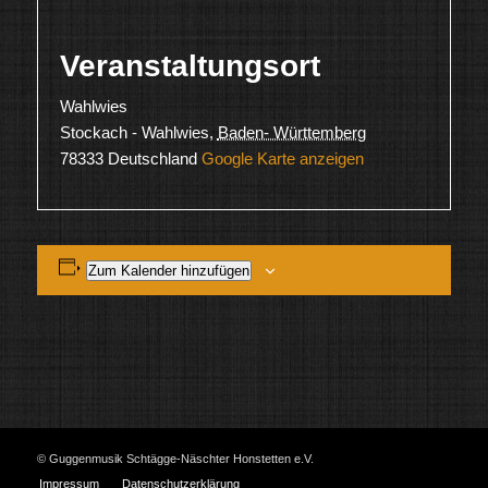
Veranstaltungsort
Wahlwies
Stockach - Wahlwies
,
Baden- Württemberg
78333
Deutschland
Google Karte anzeigen
Zum Kalender hinzufügen
© Guggenmusik Schtägge-Näschter Honstetten e.V.
Impressum
Datenschutzerklärung